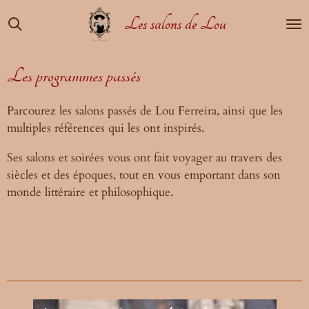
Passer
Les salons de Lou
au
contenu
principal
Les programmes passés
Parcourez les salons passés de Lou Ferreira, ainsi que les
multiples références qui les ont inspirés.
Ses salons et soirées vous ont fait voyager au travers des
siècles et des époques, tout en vous emportant dans son
monde littéraire et philosophique.