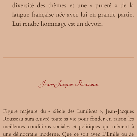
diversité des thèmes et une « pureté » de la
langue française née avec lui en grande partie.
Lui rendre hommage est un devoir.
Jean-Jacques Rousseau
Figure majeure du « siècle des Lumières », Jean-Jacques
Rousseau aura œuvré toute sa vie pour fonder en raison les
meilleures conditions sociales et politiques qui mènent à
une
d
émocratie moderne.
Que ce soit avec
L’Emile ou de